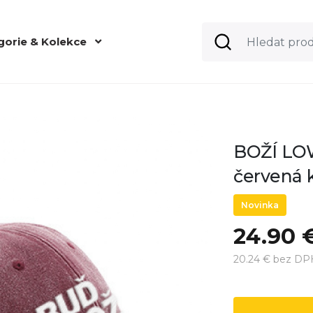
gorie & Kolekce
BOŽÍ LO
červená k
Novinka
24.90 
20.24 € bez DP