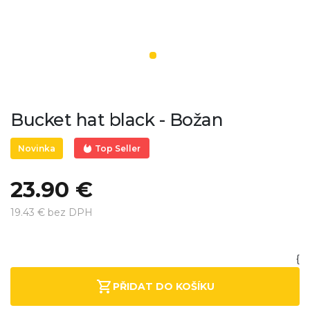
Bucket hat black - Božan
Top Seller
Novinka
23.90 €
19.43 € bez DPH
{
PŘIDAT DO KOŠÍKU