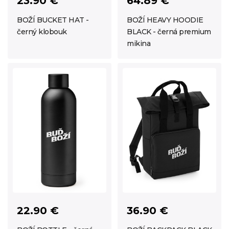
23.90 €
64.89 €
BOŽÍ BUCKET HAT -
BOŽÍ HEAVY HOODIE
černý klobouk
BLACK - černá premium
mikina
22.90 €
36.90 €