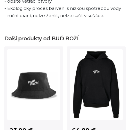
- obšité větrací otvory
- Ekologický proces barvení s nízkou spotřebou vody
- ruční praní, nelze žehlit, nelze sušit v sušičce.
Další produkty od BUĎ BOŽÍ