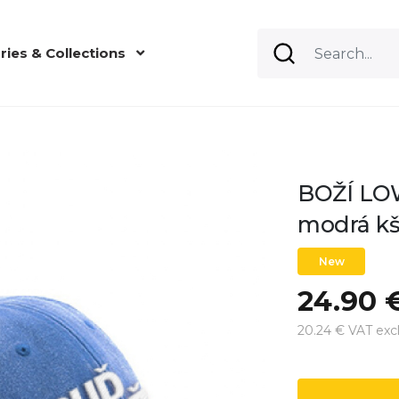
ries & Collections
BOŽÍ LO
modrá kš
New
24.90 
20.24 € VAT excl