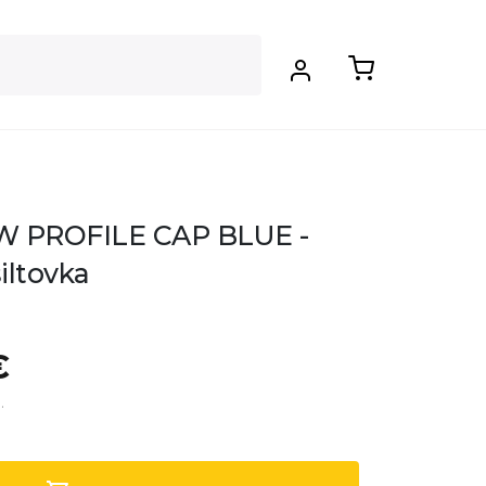
W PROFILE CAP BLUE -
iltovka
€
.