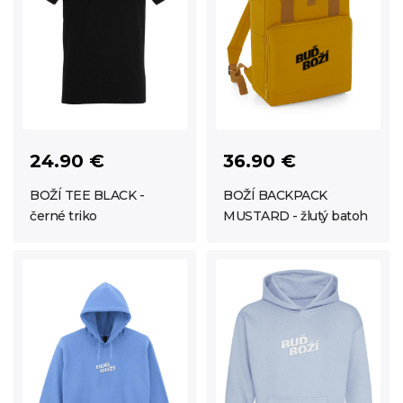
24.90 €
36.90 €
BOŽÍ TEE BLACK -
BOŽÍ BACKPACK
černé triko
MUSTARD - žlutý batoh