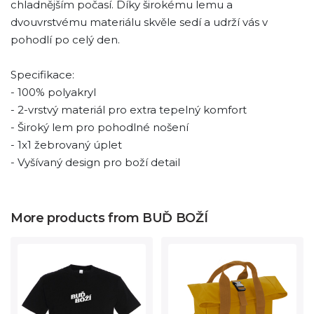
chladnějším počasí. Díky širokému lemu a
dvouvrstvému materiálu skvěle sedí a udrží vás v
pohodlí po celý den.
Specifikace:
- 100% polyakryl
- 2-vrstvý materiál pro extra tepelný komfort
- Široký lem pro pohodlné nošení
- 1x1 žebrovaný úplet
- Vyšívaný design pro boží detail
More products from BUĎ BOŽÍ