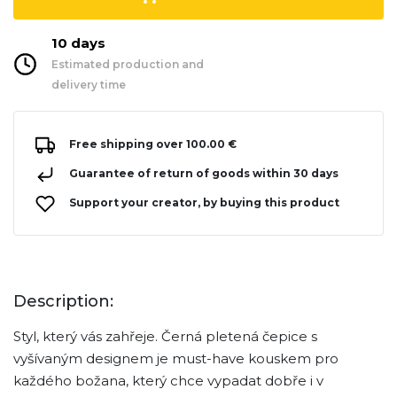
10 days
Estimated production and
delivery time
Free shipping over 100.00 €
Guarantee of return of goods within 30 days
Support your creator, by buying this product
Description:
Styl, který vás zahřeje. Černá pletená čepice s
vyšívaným designem je must-have kouskem pro
každého božana, který chce vypadat dobře i v