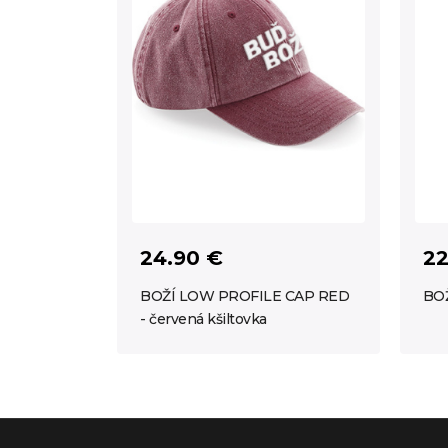
24.90 €
22
BOŽÍ LOW PROFILE CAP RED
BOŽ
- červená kšiltovka