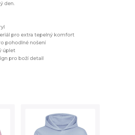
ý den.
yl
eriál pro extra tepelný komfort
pro pohodlné nošení
ý úplet
ign pro boží detail