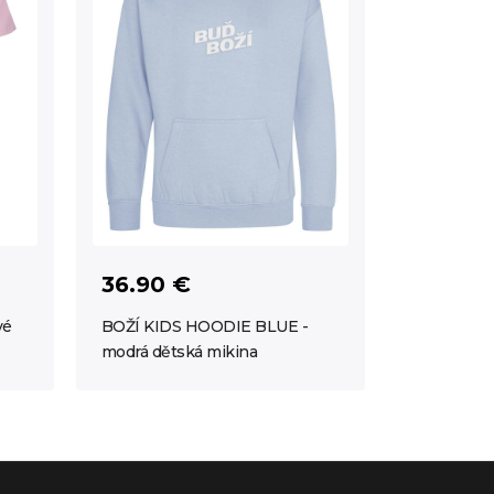
36.90 €
vé
BOŽÍ KIDS HOODIE BLUE -
modrá dětská mikina