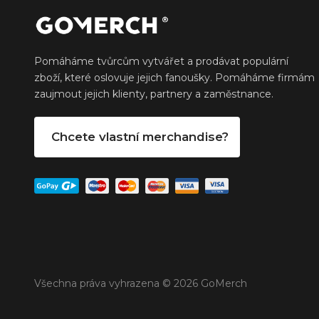
Pomáháme tvůrcům vytvářet a prodávat populární
zboží, které oslovuje jejich fanoušky. Pomáháme firmám
zaujmout jejich klienty, partnery a zaměstnance.
Chcete vlastní merchandise?
Všechna práva vyhrazena © 2026 GoMerch