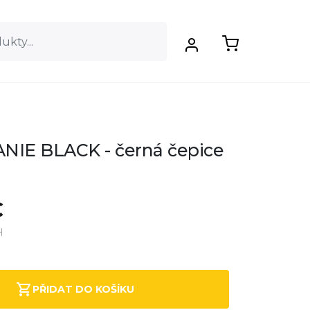
NIE BLACK - černá čepice
€
H
PŘIDAT DO KOŠÍKU