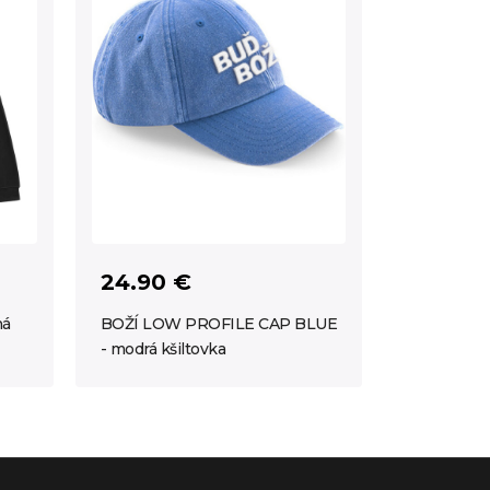
24.90 €
ná
BOŽÍ LOW PROFILE CAP BLUE
- modrá kšiltovka