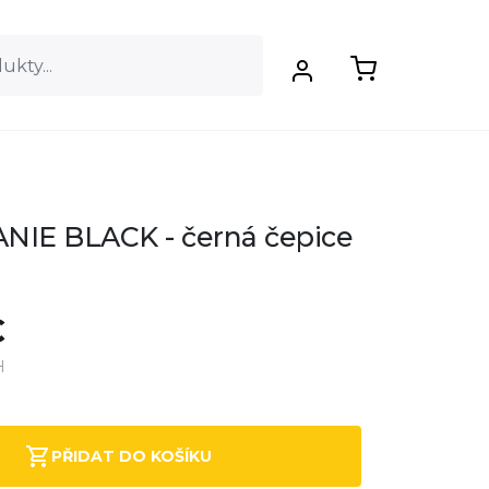
NIE BLACK - černá čepice
€
H
PŘIDAT DO KOŠÍKU