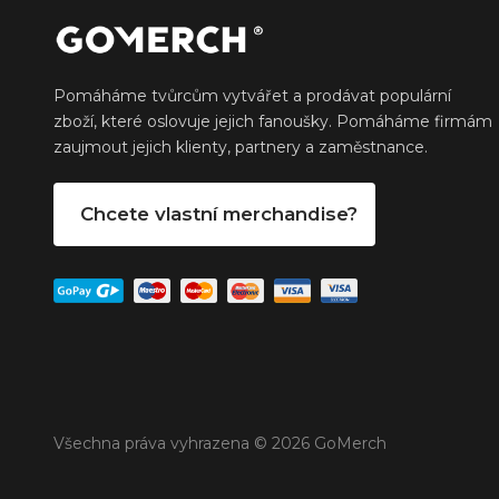
Pomáháme tvůrcům vytvářet a prodávat populární
zboží, které oslovuje jejich fanoušky. Pomáháme firmám
zaujmout jejich klienty, partnery a zaměstnance.
Chcete vlastní merchandise?
Všechna práva vyhrazena © 2026 GoMerch