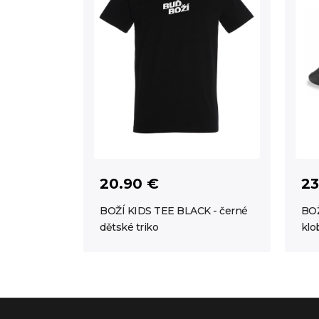
20.90 €
23
BOŽÍ KIDS TEE BLACK - černé
BOŽ
dětské triko
klo