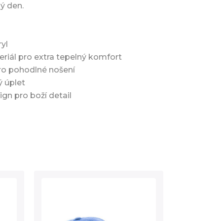
ý den.
yl
eriál pro extra tepelný komfort
pro pohodlné nošení
ý úplet
ign pro boží detail